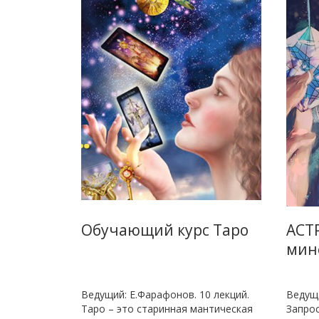
Обучающий курс Таро
АСТ
мин
Ведущий: Е.Фарафонов. 10 лекций.
Ведуща
Таро – это старинная мантическая
Запрос