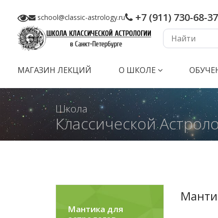
+7 (911) 730-68-37
school@classic-astrology.ru
МАГАЗИН ЛЕКЦИЙ
О ШКОЛЕ
ОБУЧЕ
Школа
Классической Астрол
Манти
Мантика для