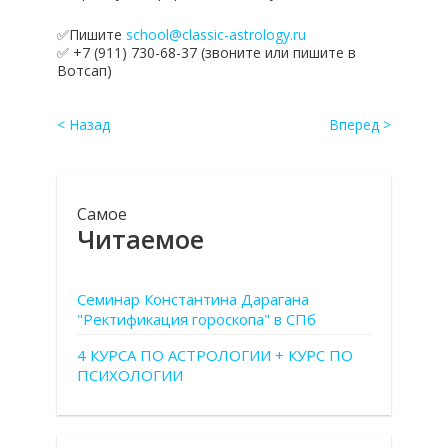
✅Пишите
school@classic-astrology.ru
✅ +7 (911) 730-68-37 (звоните или пишите в
Вотсап)
< Назад
Вперед >
Самое
Читаемое
Семинар Константина Дарагана
"Ректификация гороскопа" в СПб
4 КУРСА ПО АСТРОЛОГИИ + КУРС ПО
ПСИХОЛОГИИ