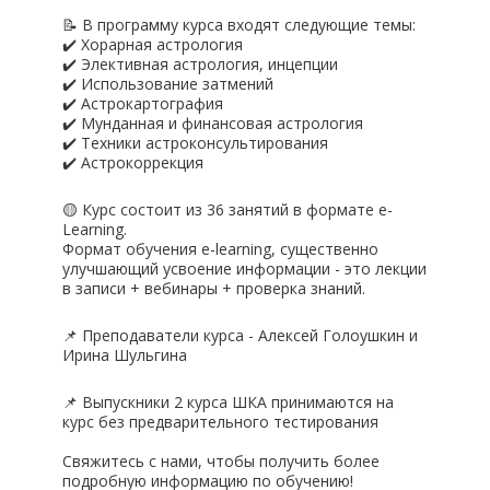
📝 В программу курса входят следующие темы:
✔️ Хорарная астрология
✔️ Элективная астрология, инцепции
✔️ Использование затмений
✔️ Астрокартография
✔️ Мунданная и финансовая астрология
✔️ Техники астроконсультирования
✔️ Астрокоррекция
🟡 Курс состоит из 36 занятий в формате e-
Learning.
Формат обучения e-learning, существенно
улучшающий усвоение информации - это лекции
в записи + вебинары + проверка знаний.
📌 Преподаватели курса - Алексей Голоушкин и
Ирина Шульгина
📌 Выпускники 2 курса ШКА принимаются на
курс без предварительного тестирования
Свяжитесь с нами, чтобы получить более
подробную информацию по обучению!