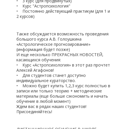
• 3 курс (для продвинутых)
• Курс "Астропсихология"
• Постоянно действующий практикум (для 1 и
2 курсов)
Также обсуждается возможность проведения
большого курса А.В. Голоушкина
«Астрологическое прогнозирование»
(информация будет позже)
И еще несколько ПРЕКРАСНЫХ НОВОСТЕЙ,
касающихся обучения:
• Курс «Астропсихология» в этот раз прочтет
Алексей Агафонов!
• Для студентов станет доступно
индивидуальное кураторство.
• Можно будет купить 1,2,3 курс полностью в
записи или только теорию + методические
материалы (еще больше сэкономить и начать
обучение в любой момент)
Ждем вас в рядах наших студентов!
Присоединяйтесь!