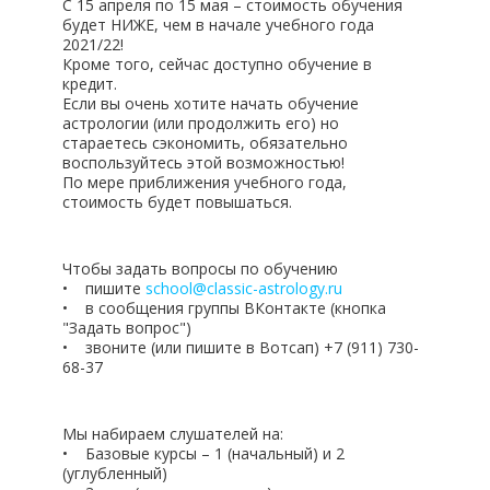
С 15 апреля по 15 мая – стоимость обучения
будет НИЖЕ, чем в начале учебного года
2021/22!
Кроме того, сейчас доступно обучение в
кредит.
Если вы очень хотите начать обучение
астрологии (или продолжить его) но
стараетесь сэкономить, обязательно
воспользуйтесь этой возможностью!
По мере приближения учебного года,
стоимость будет повышаться.
Чтобы задать вопросы по обучению
• пишите
school@classic-astrology.ru
• в сообщения группы ВКонтакте (кнопка
"Задать вопрос")
• звоните (или пишите в Вотсап) +7 (911) 730-
68-37
Мы набираем слушателей на:
• Базовые курсы – 1 (начальный) и 2
(углубленный)