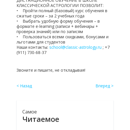
ДИСТАНЦИОННОЕ ОБУЧЕНИЕ В ШКОЛЕ
КЛАССИЧЕСКОЙ АСТРОЛОГИИ ПОЗВОЛИТ:
• Пройти полный (базовый) курс обучения в
сжатые сроки – за 2 учебных года
• Выбрать удобную форму обучения – в
формате e-learning (записи + вебинары +
проверка знаний) или по записям
• Пользоваться всеми скидками, бонусами и
льготами для студентов
Наши контакты:
school@classic-astrology.ru
; +7
(911) 730-68-37
Звоните и пишите, не откладывая!
< Назад
Вперед >
Самое
Читаемое