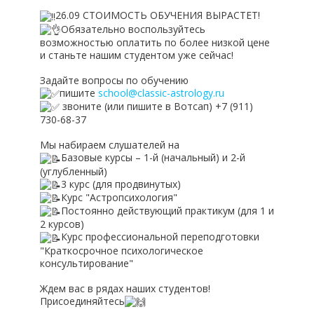
26.09 СТОИМОСТЬ ОБУЧЕНИЯ ВЫРАСТЕТ!
Обязательно воспользуйтесь
возможностью оплатить по более низкой цене
и станьте нашим студентом уже сейчас!
Задайте вопросы по обучению
пишите
school@classic-astrology.ru
звоните (или пишите в Вотсап) +7 (911)
730-68-37
Мы набираем слушателей на
Базовые курсы – 1-й (начальный) и 2-й
(углубленный)
3 курс (для продвинутых)
Курс "Астропсихология"
Постоянно действующий практикум (для 1 и
2 курсов)
Курс профессиональной переподготовки
"Краткосрочное психологическое
консультирование"
Ждем вас в рядах наших студентов!
Присоединяйтесь