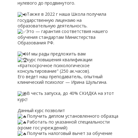
нулевого до продвинутого.
Также в 2022 г наша Школа получила
государственную лицензию на
образовательную деятельность.
Это — гарантия соответствия нашего
обучения стандартам Министерства
Образования РФ.
И мы рады предложить вам
курс повышения квалификации
«Краткосрочное психологическое
консультирование" (250 ак.часов).
Его ведет наш преподаватель, опытный
клинический психолог — Ирина Шульгина.
В честь запуска, до 40% СКИДКА на этот
курс!
Данный курс позволит
Получить диплом установленного образца
Работать по указанной специальности
(кроме гос.учреждений)
Получить налоговый вычет за обучение