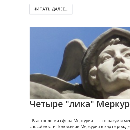
ЧИТАТЬ ДАЛЕЕ...
Четыре "лика" Мерку
В астрологии сфера Меркурия — это разум и м
способности.Положение Меркурия в карте рожде