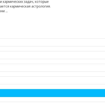
и кармических задач, которые
ается кармическая астрология.
и ...