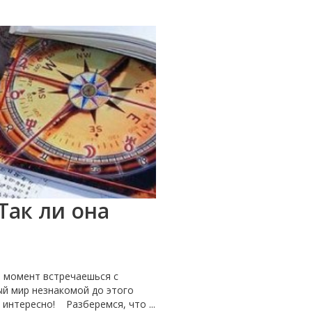
Так ли она
о момент встречаешься с
ый мир незнакомой до этого
 интересно! Разберемся, что ...