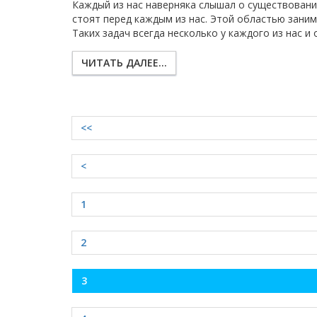
Каждый из нас наверняка слышал о существовани
стоят перед каждым из нас. Этой областью заним
Таких задач всегда несколько у каждого из нас и он
ЧИТАТЬ ДАЛЕЕ...
<<
<
1
2
[
3
]