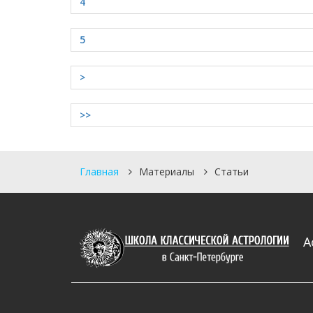
4
5
>
>>
Главная
Материалы
Статьи
А