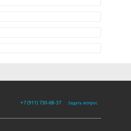
+7 (911) 730-68-37
Задать вопрос