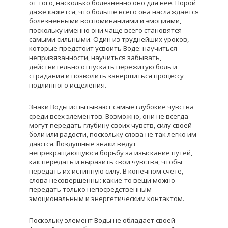
от того, насколько болезненно оно для нее. Порой
даже кажется, что больше всего она наслаждается
болезненными воспоминаниями и эмоциями,
поскольку именно они чаще всего становятся
самыми сильными. Один из труднейших уроков,
которые предстоит усвоить Воде: научиться
непривязанности, научиться забывать,
действительно отпускать пережитую боль и
страдания и позволить завершиться процессу
подлинного исцеления.
Знаки Воды испытывают самые глубокие чувства
среди всех элементов. Возможно, они не всегда
могут передать глубину своих чувств, силу своей
боли или радости, поскольку слова не так легко им
даются. Воздушные знаки ведут
непрекращающуюся борьбу за изыскание путей,
как передать и выразить свои чувства, чтобы
передать их истинную силу. В конечном счете,
слова несовершенны: какие-то вещи можно
передать только непосредственным
эмоциональным и энергетическим контактом.
Поскольку элемент Воды не обладает своей