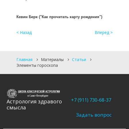
Кевин Берк ("Как прочитать карту рождения")
< Назад
Вперед >
Главная
Материалы
Статьи
Элементы гороскопа
+7 (911) 730-68-37
Астрология здравого
смысла
Задать вопрос