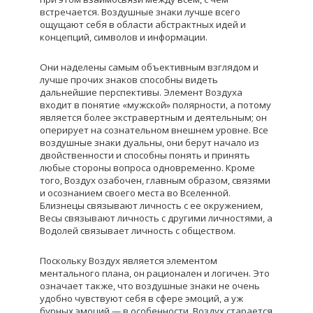
встречается. Воздушные знаки лучше всего
ощущают себя в области абстрактных идей и
концепций, символов и информации.
Они наделены самым объективным взглядом и
лучше прочих знаков способны видеть
дальнейшие перспективы. Элемент Воздуха
входит в понятие «мужской» полярности, а потому
является более экстравертным и деятельным; он
оперирует на сознательном внешнем уровне. Все
воздушные знаки дуальны, они берут начало из
двойственности и способны понять и принять
любые стороны вопроса одновременно. Кроме
того, Воздух озабочен, главным образом, связями
и осознанием своего места во Вселенной.
Близнецы связывают личность с ее окружением,
Весы связывают личность с другими личностями, а
Водолей связывает личность с обществом.
Поскольку Воздух является элементом
ментального плана, он рационален и логичен. Это
означает также, что воздушные знаки не очень
удобно чувствуют себя в сфере эмоций, а уж
бурных эмоций — в особенности. Воздух старается