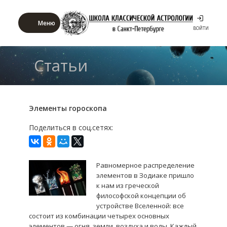
Меню
ВОЙТИ
Статьи
Элементы гороскопа
Поделиться в соц.сетях:
Равномерное распределение
элементов в Зодиаке пришло
к нам из греческой
философской концепции об
устройстве Вселенной: все
состоит из комбинации четырех основных
элементов — огня, земли, воздуха и воды. Каждый