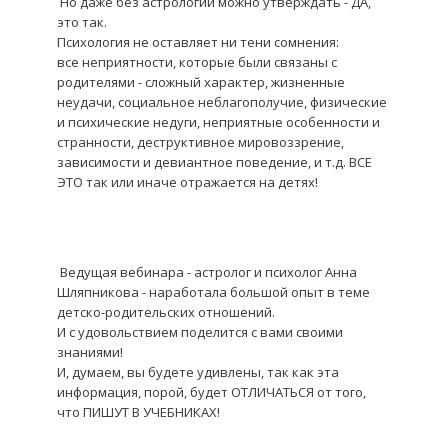
Но даже без астрологии можно утверждать - ДА,
это так.
Психология не оставляет ни тени сомнения:
все неприятности, которые были связаны с
родителями - сложный характер, жизненные
неудачи, социальное неблагополучие, физические
и психические недуги, неприятные особенности и
странности, деструктивное мировоззрение,
зависимости и девиантное поведение, и т.д. ВСЕ
ЭТО так или иначе отражается на детях!
Ведущая вебинара - астролог и психолог Анна
Шляпникова - наработала большой опыт в теме
детско-родительских отношений.
И с удовольствием поделится с вами своими
знаниями!
И, думаем, вы будете удивлены, так как эта
информация, порой, будет ОТЛИЧАТЬСЯ от того,
что ПИШУТ В УЧЕБНИКАХ!