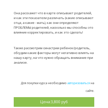
Она расскажет
что в карте описывает родителей,
и как эти показатели различать (какие описывают
отца, а какие - мать),
как они определяют
ПРОБЛЕМЫ родителей,
насколько мы способны это
влияние корректировать,
и как это сделать!
Также рассмотрим синастрии ребенок/родитель,
обсудим
какие факторы могут негативно влиять на
нашу карту,
на что нужно обращать внимание при
анализе.
Для покупки курса необходимо
авторизоваться
на
сайте.
Цена:
3,800 руб