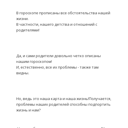
В гороскопе прописаны все обстоятельства нашей
жизни.
В частности, нашего детства и отношений с
родителями!
Да, и сами родители довольно четко описаны
нашим гороскопом!
И, естественно, все их проблемы - также там
видны.
Но, ведь это наша карта и наша жизнь!
Получается,
проблемы наших родителей способны подпортить
жизнь и нам?