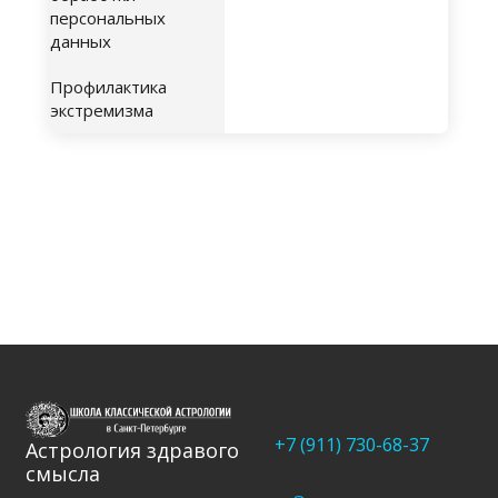
персональных
данных
Профилактика
экстремизма
+7 (911) 730-68-37
Астрология здравого
смысла