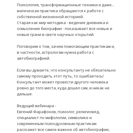
Психология, трансформационные техники и даже...
магическая практика обращаются к работе с
собственной жизненной историей.
Старая как мир методика - ведение дневника и
осмысление биографии - показывает все новые и
новые грани в свете научных открытий.
Поговорим о том, зачем помогающим практикам и,
в частности, астрологам нужна работа с
автобиографией.
Если вы думаете, что консультанту не обязательно
самому проходить этот путь, то ошибаетесь!
Консультант может провести другого человека
ровно до того места, куда дошел сам, и никак не
дальше.
Ведущий вебинара -
Евгений Фарафонов, психолог, религиовед,
специалист по мифологии, символике и
современным психодуховным практикам
расскажет все самое важное об автобиографии,