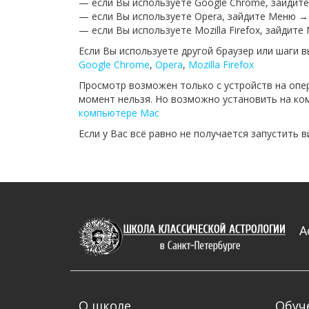
— если Вы используете Google Chrome, зайдит
— если Вы используете Opera, зайдите Меню →
— если Вы используете Mozilla Firefox, зайдит
Если Вы используете другой браузер или шаги 
Google Chrome
,
Opera
,
Mozilla Firefox
Просмотр возможен только с устройств на опе
момент нельзя. Но возможно установить на ком
компьютере Mac
Если у Вас всё равно не получается запустить 
А
О школе
Обуч