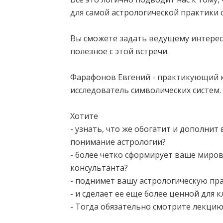
для самой астрологической практики 
Вы сможете задать ведущему интере
полезное с этой встречи.
Фарафонов Евгений - практикующий ко
исследователь символических систем.
Хотите
- узнать, что же обогатит и дополнит
понимание астрологии?
- более четко сформирует ваше миров
консультанта?
- поднимет вашу астрологическую пр
- и сделает ее еще более ценной для 
- Тогда обязательно смотрите лекцию