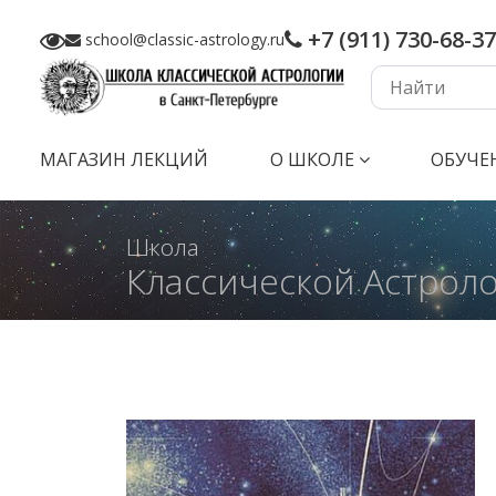
+7 (911) 730-68-37
school@classic-astrology.ru
МАГАЗИН ЛЕКЦИЙ
О ШКОЛЕ
ОБУЧЕ
Школа
Классической Астрол