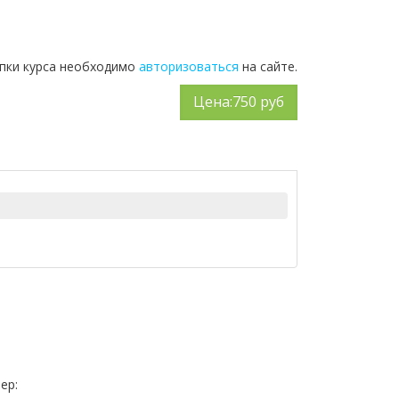
упки курса необходимо
авторизоваться
на сайте.
Цена:
750 руб
ер: