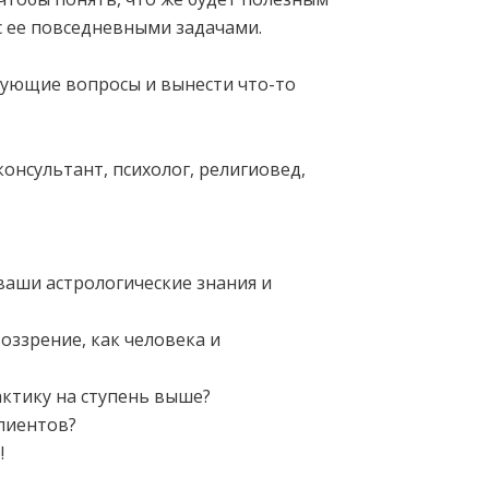
с ее повседневными задачами.
сующие вопросы и вынести что-то
нсультант, психолог, религиовед,
 ваши астрологические знания и
оззрение, как человека и
актику на ступень выше?
клиентов?
!