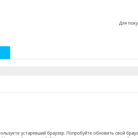
Для пок
спользуете устаревший браузер. Попробуйте обновить свой брауз