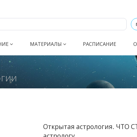
НИЕ
МАТЕРИАЛЫ
РАСПИСАНИЕ
О
огии
Открытая астрология. ЧТО 
астрологу