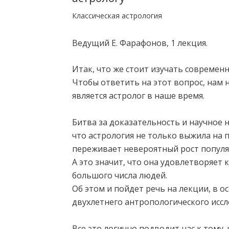
Классическая астрология
Ведущий Е. Фарафонов, 1 лекция.
Итак, что же стоит изучать современ
Чтобы ответить на этот вопрос, нам н
является астролог в наше время.
Битва за доказательность и научное 
что астрология не только выжила на 
переживает невероятный рост популя
А это значит, что она удовлетворяет
большого числа людей.
Об этом и пойдет речь на лекции, в 
двухлетнего антропологического исс
Все это логично подводит нас к тому,