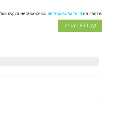
упки курса необходимо
авторизоваться
на сайте.
Цена:
3,800 руб