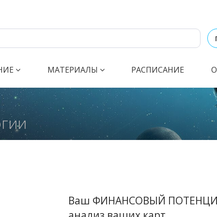
НИЕ
МАТЕРИАЛЫ
РАСПИСАНИЕ
О
огии
Ваш ФИНАНСОВЫЙ ПОТЕНЦИА
анализ ваших карт