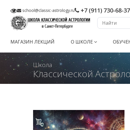
+7 (911) 730-68-37
school@classic-astrology.ru
МАГАЗИН ЛЕКЦИЙ
О ШКОЛЕ
ОБУЧЕ
Школа
Классической Астрол