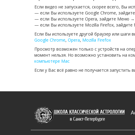
Если видео не запускается, скорее всего, Вы и
— если Вы используете Google Chrome, зайдит
— если Вы используете Opera, зайдите Меню →
— если Вы используете Mozilla Firefox, зайдит
Если Вы используете другой браузер или шаги 
Google Chrome
,
Opera
,
Mozilla Firefox
Просмотр возможен только с устройств на опе
момент нельзя. Но возможно установить на ком
компьютере Mac
Если у Вас всё равно не получается запустить 
А