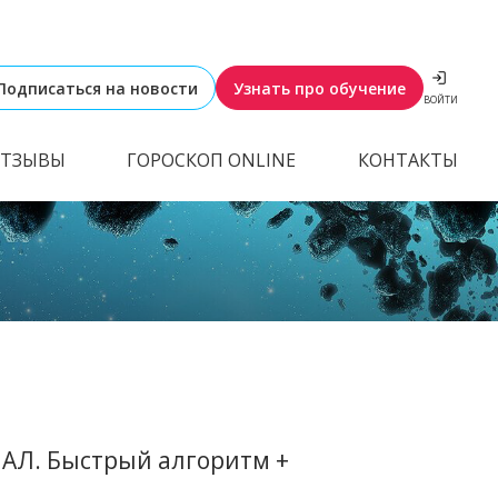
Подписаться на новости
Узнать про обучение
ВОЙТИ
ТЗЫВЫ
ГОРОСКОП ONLINE
КОНТАКТЫ
Л. Быстрый алгоритм +