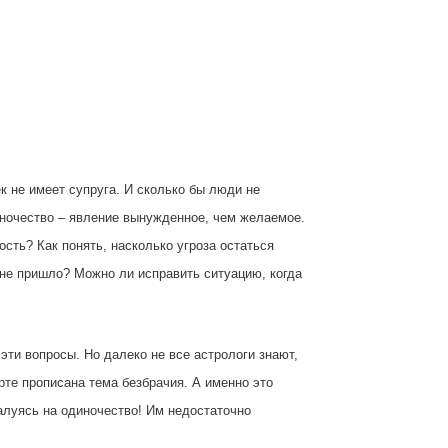
к не имеет супруга. И сколько бы люди не
ночество – явление вынужденное, чем желаемое.
сть? Как понять, насколько угроза остаться
не пришло? Можно ли исправить ситуацию, когда
эти вопросы. Но далеко не все астрологи знают,
арте прописана тема безбрачия. А именно это
жалуясь на одиночество! Им недостаточно