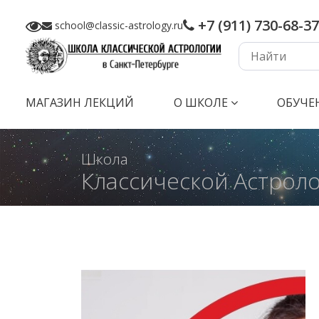
+7 (911) 730-68-37
school@classic-astrology.ru
МАГАЗИН ЛЕКЦИЙ
О ШКОЛЕ
ОБУЧЕ
Школа
Классической Астрол