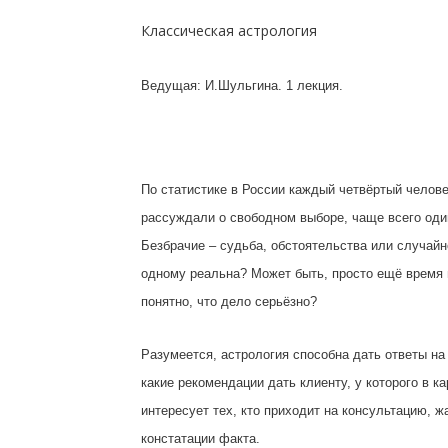
Классическая астрология
Ведущая: И.Шульгина. 1 лекция.
По статистике в России каждый четвёртый челове
рассуждали о свободном выборе, чаще всего оди
Безбрачие – судьба, обстоятельства или случайно
одному реальна? Может быть, просто ещё время 
понятно, что дело серьёзно?
Разумеется, астрология способна дать ответы на 
какие рекомендации дать клиенту, у которого в к
интересует тех, кто приходит на консультацию, 
констатации факта.