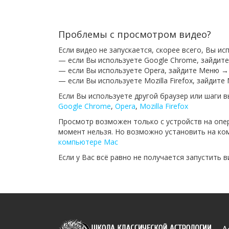
Проблемы с просмотром видео?
Если видео не запускается, скорее всего, Вы и
— если Вы используете Google Chrome, зайдит
— если Вы используете Opera, зайдите Меню →
— если Вы используете Mozilla Firefox, зайдит
Если Вы используете другой браузер или шаги 
Google Chrome
,
Opera
,
Mozilla Firefox
Просмотр возможен только с устройств на опе
момент нельзя. Но возможно установить на ком
компьютере Mac
Если у Вас всё равно не получается запустить 