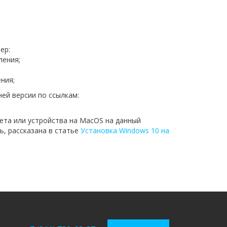
ер:
ления;
ния;
ей версии по ссылкам:
ета или устройства на MacOS на данный
, рассказана в статье
Установка Windows 10 на