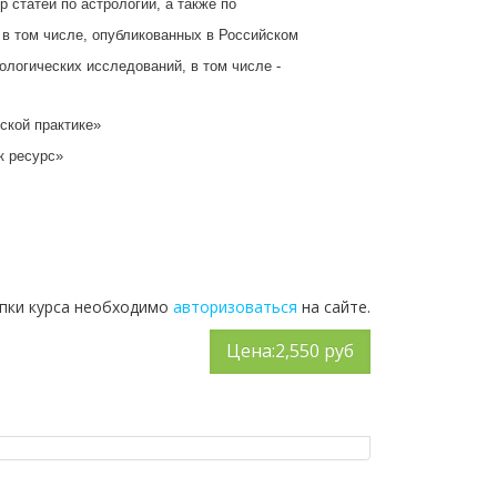
 статей по астрологии, а также по
в том числе, опубликованных в Российском
логических исследований, в том числе -
ской практике»
к ресурс»
упки курса необходимо
авторизоваться
на сайте.
Цена:
2,550 руб