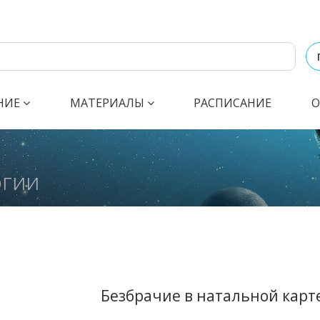
НИЕ
МАТЕРИАЛЫ
РАСПИСАНИЕ
О
огии
Безбрачие в натальной карт