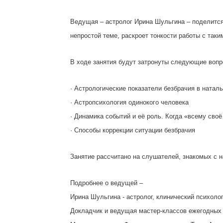
Ведущая – астролог Ирина Шульгина – поделится
непростой теме, раскроет тонкости работы с таки
В ходе занятия будут затронуты следующие воп
· Астрологические показатели безбрачия в наталь
· Астропсихология одинокого человека
· Динамика событий и её роль. Когда «всему сво
· Способы коррекции ситуации безбрачия
Занятие рассчитано на слушателей, знакомых с 
Подробнее о ведущей –
Ирина Шульгина - астролог, клинический психолог,
Докладчик и ведущая мастер-классов ежегодных 