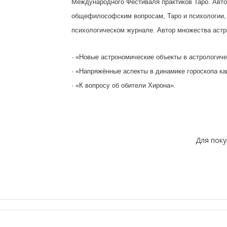
Международного Фестиваля практиков Таро. Автор
общефилософским вопросам, Таро и психологии, 
психологическом журнале. Автор множества астро
· «Новые астрономические объекты в астрологиче
· «Напряжённые аспекты в динамике гороскопа ка
· «К вопросу об обители Хирона».
Для пок