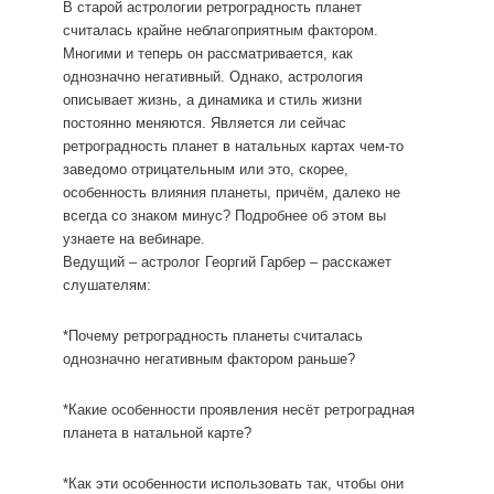
В старой астрологии ретроградность планет
считалась крайне неблагоприятным фактором.
Многими и теперь он рассматривается, как
однозначно негативный. Однако, астрология
описывает жизнь, а динамика и стиль жизни
постоянно меняются. Является ли сейчас
ретроградность планет в натальных картах чем-то
заведомо отрицательным или это, скорее,
особенность влияния планеты, причём, далеко не
всегда со знаком минус? Подробнее об этом вы
узнаете на вебинаре.
Ведущий – астролог Георгий Гарбер – расскажет
слушателям:
*Почему ретроградность планеты считалась
однозначно негативным фактором раньше?
*Какие особенности проявления несёт ретроградная
планета в натальной карте?
*Как эти особенности использовать так, чтобы они