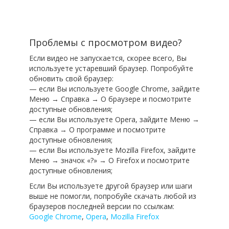
Проблемы с просмотром видео?
Если видео не запускается, скорее всего, Вы
используете устаревший браузер. Попробуйте
обновить свой браузер:
— если Вы используете Google Chrome, зайдите
Меню → Справка → О браузере и посмотрите
доступные обновления;
— если Вы используете Opera, зайдите Меню →
Справка → О программе и посмотрите
доступные обновления;
— если Вы используете Mozilla Firefox, зайдите
Меню → значок «?» → О Firefox и посмотрите
доступные обновления;
Если Вы используете другой браузер или шаги
выше не помогли, попробуйе скачать любой из
браузеров последней версии по ссылкам:
Google Chrome
,
Opera
,
Mozilla Firefox