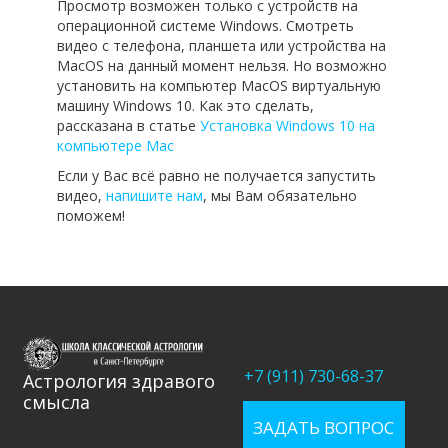
Просмотр возможен только с устройств на
операционной системе Windows. Смотреть
видео с телефона, планшета или устройства на
MacOS на данный момент нельзя. Но возможно
установить на компьютер MacOS виртуальную
машину Windows 10. Как это сделать,
рассказана в статье
Установка Windows 10 на
компьютере Mac
Если у Вас всё равно не получается запустить
видео,
напишите нам
, мы Вам обязательно
поможем!
+7 (911) 730-68-37
Астрология здравого
смысла
ЗАДАТЬ ВОПРОС