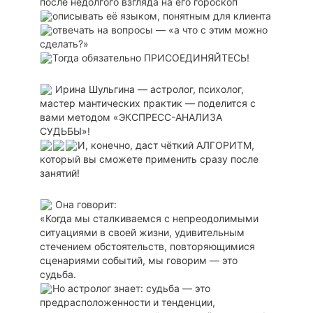
после недолгого взгляда на его гороскоп
описывать её языком, понятным для клиента
отвечать на вопросы — «а что с этим можно
сделать?»
Тогда обязательно ПРИСОЕДИНЯЙТЕСЬ!
Ирина Шульгина — астролог, психолог,
мастер мантических практик — поделится с
вами методом «ЭКСПРЕСС-АНАЛИЗА
СУДЬБЫ»!
И, конечно, даст чёткий АЛГОРИТМ,
который вы сможете применить сразу после
занятий!
Она говорит:
«Когда мы сталкиваемся с непреодолимыми
ситуациями в своей жизни, удивительным
стечением обстоятельств, повторяющимися
сценариями событий, мы говорим — это
судьба.
Но астролог знает: судьба — это
предрасположенности и тенденции,