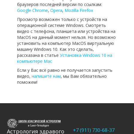
браузеров последней версии по ссылкам:
Google Chrome
,
Opera
,
Mozilla Firefox
Просмотр возможен только с устройств на
операционной системе Windows. Смотреть
видео с телефона, планшета или устройства на
MacOS на данный момент нельзя. Но возможно
установить на компьютер MacOS виртуальную
машину Windows 10. Как это сделать,
рассказана в статье
Установка Windows 10 на
компьютере Mac
Если у Вас всё равно не получается запустить
видео,
напишите нам
, мы Вам обязательно
поможем!
+7 (911) 730-68-37
Астрология здравого