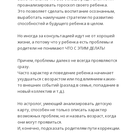
проанализировать гороскоп своего ребенка.
Это позволяет сделать воспитание осознанным,
выработать наилучшие стратегии по развитию
способностей и будущего ребенка в целом.
Но иногда за консультацией идут не от хорошей
жизни, а потому что у ребенка есть проблемы и
родители не понимают ЧТО С ЭТИМ ДЕЛАТЬ!
Причем, проблемы далеко не всегда проявляются
сразу.
Часто характер и поведение ребенка начинает
ухудшаться с возрастом или под влиянием как
их
-
то внешн
их
событий (разлад в семье, попадание в
новый коллектив и т.д.).
Но астролог, умеющий анализировать детскую
карту, способен не только описать характер
возможных проблем, но и назвать возраст, когда
они могут проявиться.
И, конечно, подсказать родителям пути коррекции.