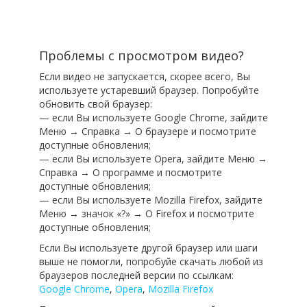
Проблемы с просмотром видео?
Если видео не запускается, скорее всего, Вы
используете устаревший браузер. Попробуйте
обновить свой браузер:
— если Вы используете Google Chrome, зайдите
Меню → Справка → О браузере и посмотрите
доступные обновления;
— если Вы используете Opera, зайдите Меню →
Справка → О программе и посмотрите
доступные обновления;
— если Вы используете Mozilla Firefox, зайдите
Меню → значок «?» → О Firefox и посмотрите
доступные обновления;
Если Вы используете другой браузер или шаги
выше не помогли, попробуйе скачать любой из
браузеров последней версии по ссылкам:
Google Chrome
,
Opera
,
Mozilla Firefox