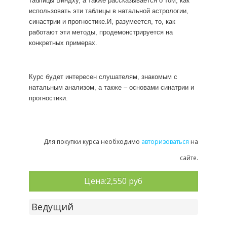
таблицы Биндху, а также рассказывается о том, как
использовать эти таблицы в натальной астрологии,
синастрии и прогностике.И, разумеется, то, как
работают эти методы, продемонстрируется на
конкретных примерах.
Курс будет интересен слушателям, знакомым с
натальным анализом, а также – основами синатрии и
прогностики.
Для покупки курса необходимо
авторизоваться
на
сайте.
Цена:
2,550 руб
Ведущий