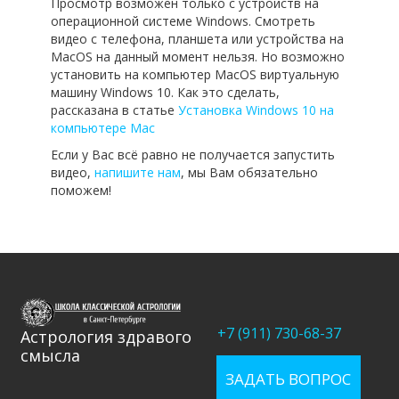
Просмотр возможен только с устройств на
операционной системе Windows. Смотреть
видео с телефона, планшета или устройства на
MacOS на данный момент нельзя. Но возможно
установить на компьютер MacOS виртуальную
машину Windows 10. Как это сделать,
рассказана в статье
Установка Windows 10 на
компьютере Mac
Если у Вас всё равно не получается запустить
видео,
напишите нам
, мы Вам обязательно
поможем!
+7 (911) 730-68-37
Астрология здравого
смысла
ЗАДАТЬ ВОПРОС