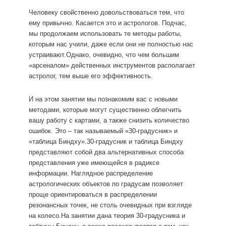
Человеку свойственно довольствоваться тем, что
ему привычно. Касается это и астрологов. Подчас,
мы продолжаем использовать те методы работы,
которым нас учили, даже если они не полностью нас
устраивают.Однако, очевидно, что чем большим
«арсеналом» действенных инструментов располагает
астролог, тем выше его эффективность.
И на этом занятии мы познакомим вас с новыми
методами, которые могут существенно облегчить
вашу работу с картами, а также снизить количество
ошибок. Это – так называемый «30-градусник» и
«таблица Биндху».30-градусник и таблица Биндху
представляют собой два альтернативных способа
представления уже имеющейся в радиксе
информации. Наглядное распределение
астрологических объектов по градусам позволяет
проще ориентироваться в распределении
резонансных точек, не столь очевидных при взгляде
на колесо.На занятии дана теория 30-градусника и