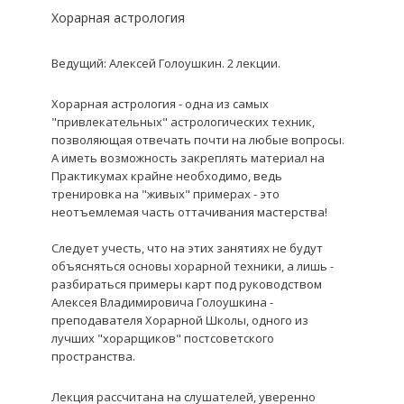
Хорарная астрология
Ведущий: Алексей Голоушкин. 2 лекции.
Хорарная астрология - одна из самых
"привлекательных" астрологических техник,
позволяющая отвечать почти на любые вопросы.
А иметь возможность закреплять материал на
Практикумах крайне необходимо, ведь
тренировка на "живых" примерах - это
неотъемлемая часть оттачивания мастерства!
Следует учесть, что на этих занятиях не будут
объясняться основы хорарной техники, а лишь -
разбираться примеры карт под руководством
Алексея Владимировича Голоушкина -
преподавателя Хорарной Школы, одного из
лучших "хорарщиков" постсоветского
пространства.
Лекция рассчитана на слушателей, уверенно