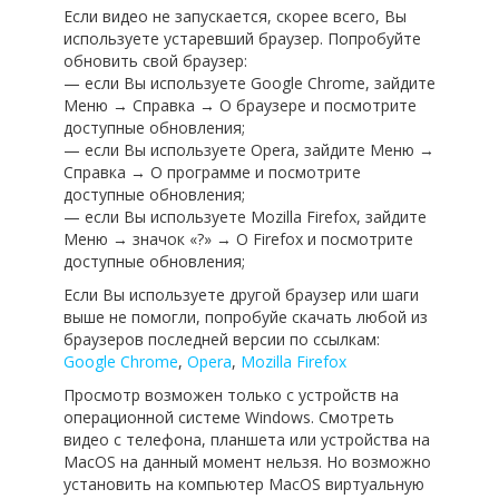
Если видео не запускается, скорее всего, Вы
используете устаревший браузер. Попробуйте
обновить свой браузер:
— если Вы используете Google Chrome, зайдите
Меню → Справка → О браузере и посмотрите
доступные обновления;
— если Вы используете Opera, зайдите Меню →
Справка → О программе и посмотрите
доступные обновления;
— если Вы используете Mozilla Firefox, зайдите
Меню → значок «?» → О Firefox и посмотрите
доступные обновления;
Если Вы используете другой браузер или шаги
выше не помогли, попробуйе скачать любой из
браузеров последней версии по ссылкам:
Google Chrome
,
Opera
,
Mozilla Firefox
Просмотр возможен только с устройств на
операционной системе Windows. Смотреть
видео с телефона, планшета или устройства на
MacOS на данный момент нельзя. Но возможно
установить на компьютер MacOS виртуальную