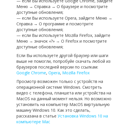
— если Вы используете Google Chrome, зайдите
Меню → Справка → О браузере и посмотрите
доступные обновления;
— если Вы используете Opera, зайдите Меню →
Справка → О программе и посмотрите
доступные обновления;
— если Вы используете Mozilla Firefox, зайдите
Меню → значок «?» → О Firefox и посмотрите
доступные обновления;
Если Вы используете другой браузер или шаги
выше не помогли, попробуйе скачать любой из
браузеров последней версии по ссылкам:
Google Chrome
,
Opera
,
Mozilla Firefox
Просмотр возможен только с устройств на
операционной системе Windows. Смотреть
видео с телефона, планшета или устройства на
MacOS на данный момент нельзя. Но возможно
установить на компьютер MacOS виртуальную
машину Windows 10. Как это сделать,
рассказана в статье
Установка Windows 10 на
компьютере Mac