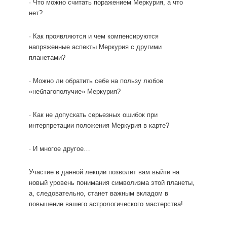
· Что можно считать поражением Меркурия, а что
нет?
· Как проявляются и чем компенсируются
напряженные аспекты Меркурия с другими
планетами?
· Можно ли обратить себе на пользу любое
«неблагополучие» Меркурия?
· Как не допускать серьезных ошибок при
интерпретации положения Меркурия в карте?
· И многое другое…
Участие в данной лекции позволит вам выйти на
новый уровень понимания символизма этой планеты,
а, следовательно, станет важным вкладом в
повышение вашего астрологического мастерства!