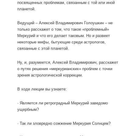
посвященных проблемам, связанным с той или иной
планетой.
Ведущий – Алексей Владимирович Голоушкин – не
только расскажет о том, что такое «проблемный»
Меркурий и что его делает таковым. Но и развеет
некоторые мифы, бытующие среди астрологов,
связанные с этой планетой.
Ну, и, разумеется, Алексей Владимирович, расскажет
о путях решения «меркурианских» проблем с точки
зрения астрологической коррекции.
В ходе лекции вы узнаете:
· Является ли ретроградный Меркурий заведомо
ущербным?
· Так ли зловредно сожжение Меркурия Солнцем?