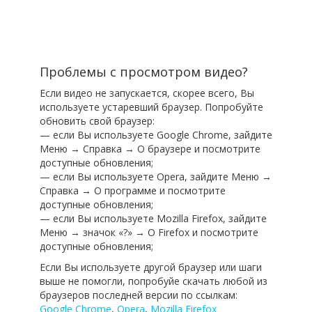
Проблемы с просмотром видео?
Если видео не запускается, скорее всего, Вы
используете устаревший браузер. Попробуйте
обновить свой браузер:
— если Вы используете Google Chrome, зайдите
Меню → Справка → О браузере и посмотрите
доступные обновления;
— если Вы используете Opera, зайдите Меню →
Справка → О программе и посмотрите
доступные обновления;
— если Вы используете Mozilla Firefox, зайдите
Меню → значок «?» → О Firefox и посмотрите
доступные обновления;
Если Вы используете другой браузер или шаги
выше не помогли, попробуйе скачать любой из
браузеров последней версии по ссылкам:
Google Chrome
,
Opera
,
Mozilla Firefox