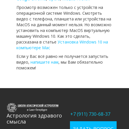
Просмотр возможен только с устройств на
операционной системе Windows. Смотреть
видео с телефона, планшета или устройства на
MacOS на данный момент нельзя. Но возможно
установить на компьютер MacOS виртуальную
машину Windows 10. Как это сделать,
рассказана в статье
Установка Windows 10 на
компьютере Mac
Если у Вас всё равно не получается запустить
видео,
напишите нам
, мы Вам обязательно
поможем!
+7 (911) 730-68-37
Астрология здравого
смысла
ЗАДАТЬ ВОПРОС