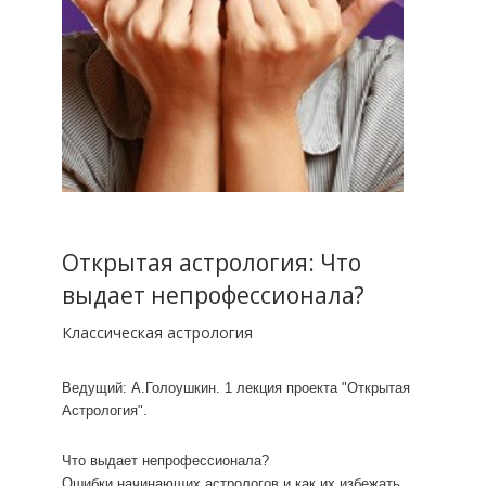
Открытая астрология: Что
выдает непрофессионала?
Классическая астрология
Ведущий: А.Голоушкин. 1 лекция проекта "Открытая
Астрология".
Что выдает непрофессионала?
Ошибки начинающих астрологов и как их избежать