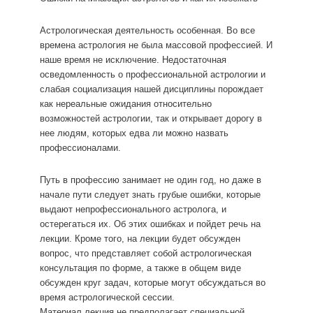
Астрологическая деятельность особенная. Во все
времена астрология не была массовой профессией. И
наше время не исключение. Недостаточная
осведомленность о профессиональной астрологии и
слабая социализация нашей дисциплины порождает
как нереальные ожидания относительно
возможностей астрологии, так и открывает дорогу в
нее людям, которых едва ли можно назвать
профессионалами.
Путь в профессию занимает не один год, но даже в
начале пути следует знать грубые ошибки, которые
выдают непрофессионального астролога, и
остерегаться их. Об этих ошибках и пойдет речь на
лекции. Кроме того, на лекции будет обсужден
вопрос, что представляет собой астрологическая
консультация по форме, а также в общем виде
обсужден круг задач, которые могут обсуждаться во
время астрологической сессии.
Материал лекция не предполагает специальной