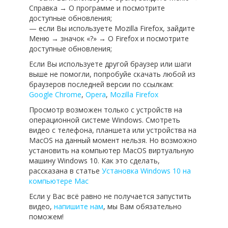
Справка → О программе и посмотрите
доступные обновления;
— если Вы используете Mozilla Firefox, зайдите
Меню → значок «?» → О Firefox и посмотрите
доступные обновления;
Если Вы используете другой браузер или шаги
выше не помогли, попробуйе скачать любой из
браузеров последней версии по ссылкам:
Google Chrome
,
Opera
,
Mozilla Firefox
Просмотр возможен только с устройств на
операционной системе Windows. Смотреть
видео с телефона, планшета или устройства на
MacOS на данный момент нельзя. Но возможно
установить на компьютер MacOS виртуальную
машину Windows 10. Как это сделать,
рассказана в статье
Установка Windows 10 на
компьютере Mac
Если у Вас всё равно не получается запустить
видео,
напишите нам
, мы Вам обязательно
поможем!