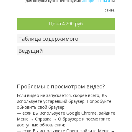
Для покупки курса необходимо
авторизоваться
на
сайте.
Цена:
4,200 руб
Таблица содержимого
Ведущий
Проблемы с просмотром видео?
Если видео не запускается, скорее всего, Вы
используете устаревший браузер. Попробуйте
обновить свой браузер:
— если Вы используете Google Chrome, зайдите
Меню → Справка → О браузере и посмотрите
доступные обновления;
— если Вы используете Opera, зайдите Меню →