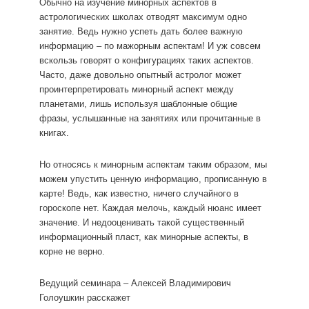
Обычно на изучение минорных аспектов в
астрологических школах отводят максимум одно
занятие. Ведь нужно успеть дать более важную
информацию – по мажорным аспектам! И уж совсем
вскользь говорят о конфигурациях таких аспектов.
Часто, даже довольно опытный астролог может
проинтерпретировать минорный аспект между
планетами, лишь используя шаблонные общие
фразы, услышанные на занятиях или прочитанные в
книгах.
Но относясь к минорным аспектам таким образом, мы
можем упустить ценную информацию, прописанную в
карте! Ведь, как известно, ничего случайного в
гороскопе нет. Каждая мелочь, каждый нюанс имеет
значение. И недооценивать такой существенный
информационный пласт, как минорные аспекты, в
корне не верно.
Ведущий семинара – Алексей Владимирович
Голоушкин расскажет