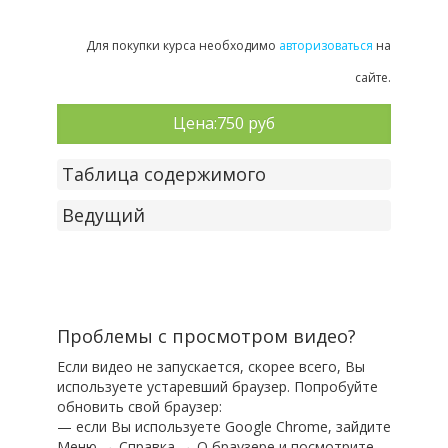
Для покупки курса необходимо
авторизоваться
на
сайте.
Цена:
750 руб
Таблица содержимого
Ведущий
Проблемы с просмотром видео?
Если видео не запускается, скорее всего, Вы
используете устаревший браузер. Попробуйте
обновить свой браузер:
— если Вы используете Google Chrome, зайдите
Меню → Справка → О браузере и посмотрите