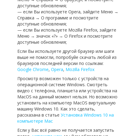
доступные обновления;
— если Вы используете Opera, зайдите Меню →
Справка → О программе и посмотрите
доступные обновления;
— если Вы используете Mozilla Firefox, зайдите
Меню → значок «?» → О Firefox и посмотрите
доступные обновления;
Если Вы используете другой браузер или шаги
выше не помогли, попробуйе скачать любой из
браузеров последней версии по ссылкам:
Google Chrome
,
Opera
,
Mozilla Firefox
Просмотр возможен только с устройств на
операционной системе Windows. Смотреть
видео с телефона, планшета или устройства на
MacOS на данный момент нельзя. Но возможно
установить на компьютер MacOS виртуальную
машину Windows 10. Как это сделать,
рассказана в статье
Установка Windows 10 на
компьютере Mac
Если у Вас всё равно не получается запустить