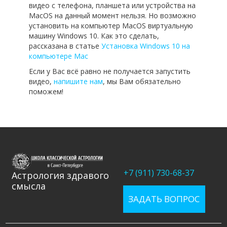
видео с телефона, планшета или устройства на
MacOS на данный момент нельзя. Но возможно
установить на компьютер MacOS виртуальную
машину Windows 10. Как это сделать,
рассказана в статье
Установка Windows 10 на
компьютере Mac
Если у Вас всё равно не получается запустить
видео,
напишите нам
, мы Вам обязательно
поможем!
+7 (911) 730-68-37
Астрология здравого
смысла
ЗАДАТЬ ВОПРОС