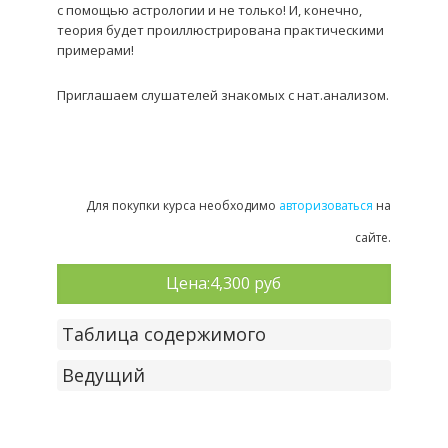
с помощью астрологии и не только! И, конечно,
теория будет проиллюстрирована практическими
примерами!
Приглашаем слушателей знакомых с нат.анализом.
Для покупки курса необходимо
авторизоваться
на
сайте.
Цена:
4,300 руб
Таблица содержимого
Ведущий