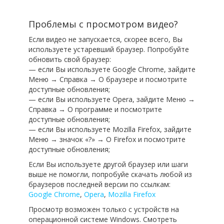
Проблемы с просмотром видео?
Если видео не запускается, скорее всего, Вы
используете устаревший браузер. Попробуйте
обновить свой браузер:
— если Вы используете Google Chrome, зайдите
Меню → Справка → О браузере и посмотрите
доступные обновления;
— если Вы используете Opera, зайдите Меню →
Справка → О программе и посмотрите
доступные обновления;
— если Вы используете Mozilla Firefox, зайдите
Меню → значок «?» → О Firefox и посмотрите
доступные обновления;
Если Вы используете другой браузер или шаги
выше не помогли, попробуйе скачать любой из
браузеров последней версии по ссылкам:
Google Chrome
,
Opera
,
Mozilla Firefox
Просмотр возможен только с устройств на
операционной системе Windows. Смотреть