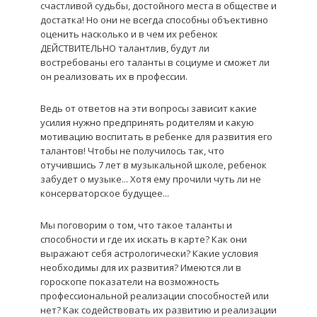
счастливой судьбы, достойного места в обществе и
достатка! Но они не всегда способны объективно
оценить насколько и в чем их ребенок
ДЕЙСТВИТЕЛЬНО талантлив, будут ли
востребованы его таланты в социуме и сможет ли
он реализовать их в профессии.
Ведь от ответов на эти вопросы зависит какие
усилия нужно предпринять родителям и какую
мотивацию воспитать в ребенке для развития его
талантов! Чтобы не получилось так, что
отучившись 7 лет в музыкальной школе, ребенок
забудет о музыке... Хотя ему прочили чуть ли не
консерваторское будущее...
Мы поговорим о том, что такое таланты и
способности и где их искать в карте? Как они
выражают себя астрологически? Какие условия
необходимы для их развития? Имеются ли в
гороскопе показатели на возможность
профессиональной реализации способностей или
нет? Как содействовать их развитию и реализации