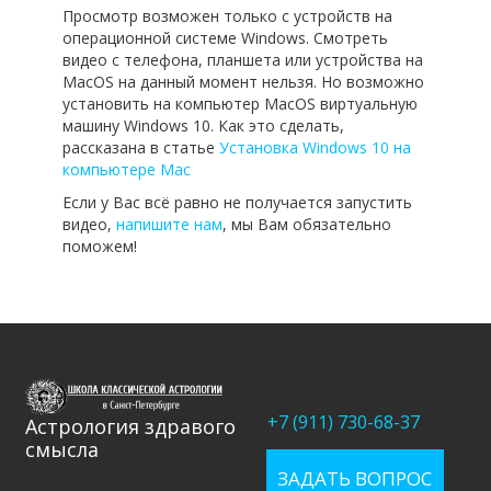
Просмотр возможен только с устройств на
операционной системе Windows. Смотреть
видео с телефона, планшета или устройства на
MacOS на данный момент нельзя. Но возможно
установить на компьютер MacOS виртуальную
машину Windows 10. Как это сделать,
рассказана в статье
Установка Windows 10 на
компьютере Mac
Если у Вас всё равно не получается запустить
видео,
напишите нам
, мы Вам обязательно
поможем!
+7 (911) 730-68-37
Астрология здравого
смысла
ЗАДАТЬ ВОПРОС