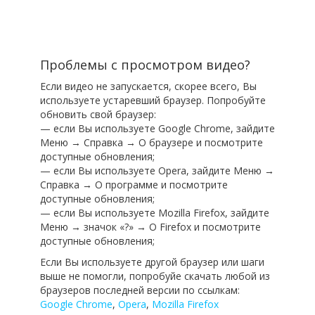
Проблемы с просмотром видео?
Если видео не запускается, скорее всего, Вы
используете устаревший браузер. Попробуйте
обновить свой браузер:
— если Вы используете Google Chrome, зайдите
Меню → Справка → О браузере и посмотрите
доступные обновления;
— если Вы используете Opera, зайдите Меню →
Справка → О программе и посмотрите
доступные обновления;
— если Вы используете Mozilla Firefox, зайдите
Меню → значок «?» → О Firefox и посмотрите
доступные обновления;
Если Вы используете другой браузер или шаги
выше не помогли, попробуйе скачать любой из
браузеров последней версии по ссылкам:
Google Chrome
,
Opera
,
Mozilla Firefox