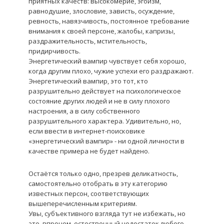
приятных качеств: высокомерие, эгоизм,
равнодушие, злословие, зависть, осуждение,
ревность, навязчивость, постоянное требование
внимания к своей персоне, жалобы, капризы,
раздражительность, мстительность,
придирчивость.
Энергетический вампир чувствует себя хорошо,
когда другим плохо, чужие успехи его раздражают.
Энергетический вампир, это тот, кто
разрушительно действует на психологическое
состояние других людей и не в силу плохого
настроения, а в силу собственного
разрушительного характера. Удивительно, но,
если ввести в интернет-поисковике
«энергетический вампир» - ни одной личности в
качестве примера не будет найдено.
Остаётся только одно, презрев деликатность,
самостоятельно отобрать в эту категорию
известных персон, соответствующих
вышеперечисленным критериям.
Увы, субъективного взгляда тут не избежать, но
это, впрочем, естественный недостаток любого