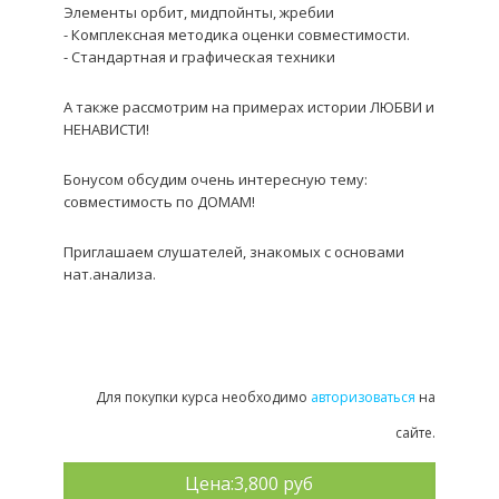
Элементы орбит, мидпойнты, жребии
- Комплексная методика оценки совместимости.
- Стандартная и графическая техники
А также рассмотрим на примерах истории ЛЮБВИ и
НЕНАВИСТИ!
Бонусом обсудим очень интересную тему:
совместимость по ДОМАМ!
Приглашаем слушателей, знакомых с основами
нат.анализа.
Для покупки курса необходимо
авторизоваться
на
сайте.
Цена:
3,800 руб