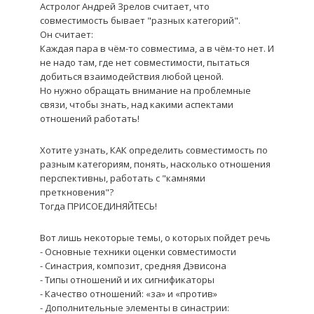
Астролог Андрей Зрелов считает, что
совместимость бывает "разных категорий".
Он считает:
Каждая пара в чём-то совместима, а в чём-то нет. И
не надо там, где нет совместимости, пытаться
добиться взаимодействия любой ценой.
Но нужно обращать внимание на проблемные
связи, чтобы знать, над какими аспектами
отношений работать!
Хотите узнать, КАК определить совместимость по
разным категориям, понять, насколько отношения
перспективны, работать с "камнями
преткновения"?
Тогда ПРИСОЕДИНЯЙТЕСЬ!
Вот лишь некоторые темы, о которых пойдет речь
- Основные техники оценки совместимости
- Синастрия, композит, средняя Дэвисона
- Типы отношений и их сигнификаторы
- Качество отношений: «за» и «против»
- Дополнительные элементы в синастрии: