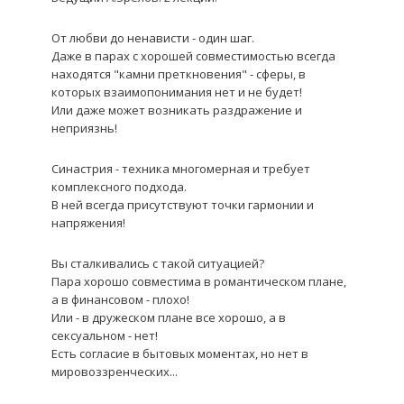
От любви до ненависти - один шаг.
Даже в парах с хорошей совместимостью всегда
находятся "камни преткновения" - сферы, в
которых взаимопонимания нет и не будет!
Или даже может возникать раздражение и
неприязнь!
Синастрия - техника многомерная и требует
комплексного подхода.
В ней всегда присутствуют точки гармонии и
напряжения!
Вы сталкивались с такой ситуацией?
Пара хорошо совместима в романтическом плане,
а в финансовом - плохо!
Или - в дружеском плане все хорошо, а в
сексуальном - нет!
Есть согласие в бытовых моментах, но нет в
мировоззренческих...