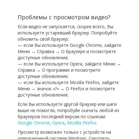
Проблемы с просмотром видео?
Если видео не запускается, скорее всего, Вы
используете устаревший браузер. Попробуйте
обновить свой браузер:
— если Вы используете Google Chrome, зайдите
Меню → Справка → О браузере и посмотрите
доступные обновления;
— если Вы используете Opera, зайдите Меню →
Справка → О программе и посмотрите
доступные обновления;
— если Вы используете Mozilla Firefox, зайдите
Меню → значок «?» → О Firefox и посмотрите
доступные обновления;
Если Вы используете другой браузер или шаги
выше не помогли, попробуйе скачать любой из
браузеров последней версии по ссылкам:
Google Chrome
,
Opera
,
Mozilla Firefox
Просмотр возможен только с устройств на
операционной системе Windows. Смотреть