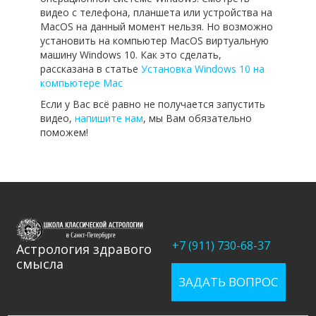
видео с телефона, планшета или устройства на
MacOS на данный момент нельзя. Но возможно
установить на компьютер MacOS виртуальную
машину Windows 10. Как это сделать,
рассказана в статье
Установка Windows 10 на
компьютере Mac
Если у Вас всё равно не получается запустить
видео,
напишите нам
, мы Вам обязательно
поможем!
+7 (911) 730-68-37
Астрология здравого
смысла
ЗАДАТЬ ВОПРОС