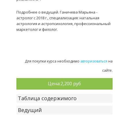
Подробнее о ведущей. Ганичева Марьяна -
астролог с 2018 г., специализация: натальная
астрология и астропсихология, профессиональный
маркетолог и филолог.
Для покупки курса необходимо
авторизоваться
на
сайте.
Цена:
2,200 руб
Таблица содержимого
Ведущий