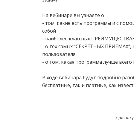
⠀
На вебинаре вы узнаете о
- том, какие есть программы и с пом
собой
- наиболее классных ПРЕИМУЩЕСТВАХ
- о тех самых "СЕКРЕТНЫХ ПРИЕМАХ",
пользователя
- о том, какая программа лучше всег
⠀
В ходе вебинара будут подробно раз
бесплатные, так и платные, как извест
Для пок