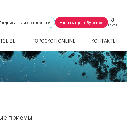
Подписаться на новости
Узнать про обучение
ВОЙТИ
ТЗЫВЫ
ГОРОСКОП ONLINE
КОНТАКТЫ
ые приемы