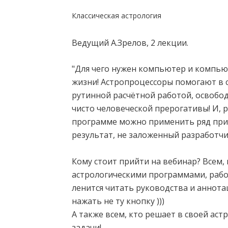
Классическая астрология
Ведущий А.Зрелов, 2 лекции.
"Для чего нужен компьютер и компью
жизни! Астропроцессоры помогают в с
рутинной расчётной работой, освобод
чисто человеческой прерогативы! И, 
программе можно применить ряд при
результат, не заложенный разработчи
Кому стоит прийти на вебинар? Всем,
астрологическими программами, работ
ленится читать руководства и аннота
нажать не ту кнопку )))
А также всем, кто решает в своей ас
задачи!