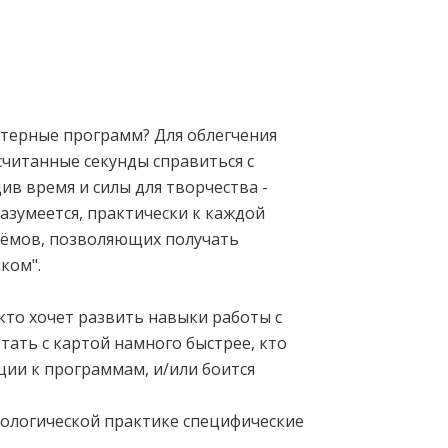
терные программ? Для облегчения
читанные секунды справиться с
ив время и силы для творчества -
разумеется, практически к каждой
ёмов, позволяющих получать
ком".
 кто хочет развить навыки работы с
ать с картой намного быстрее, кто
ции к программам, и/или боится
трологической практике специфические