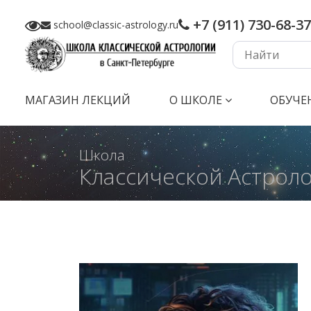
+7 (911) 730-68-37
school@classic-astrology.ru
МАГАЗИН ЛЕКЦИЙ
О ШКОЛЕ
ОБУЧЕ
Школа
Классической Астрол