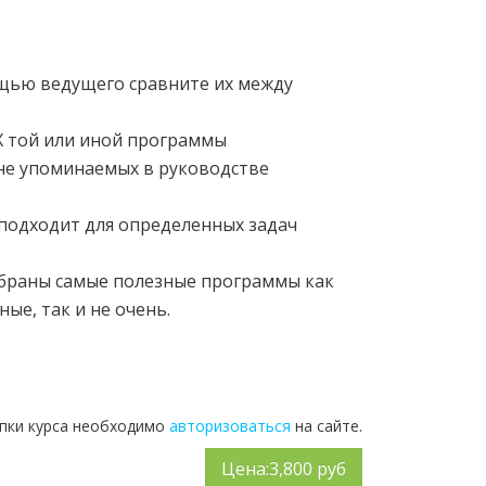
ощью ведущего сравните их между
 той или иной программы
 не упоминаемых в руководстве
о подходит для определенных задач
обраны самые полезные программы как
ные, так и не очень.
упки курса необходимо
авторизоваться
на сайте.
Цена:
3,800 руб