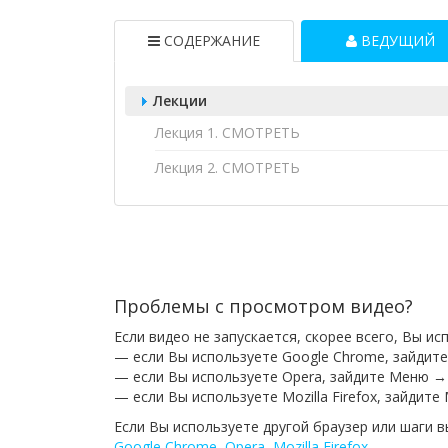
СОДЕРЖАНИЕ
ВЕДУЩИЙ
Лекции
Лекция 1. СМОТРЕТЬ
Лекция 2. СМОТРЕТЬ
Проблемы с просмотром видео?
Если видео не запускается, скорее всего, Вы и
— если Вы используете Google Chrome, зайдит
— если Вы используете Opera, зайдите Меню →
— если Вы используете Mozilla Firefox, зайдит
Если Вы используете другой браузер или шаги 
Google Chrome
,
Opera
,
Mozilla Firefox