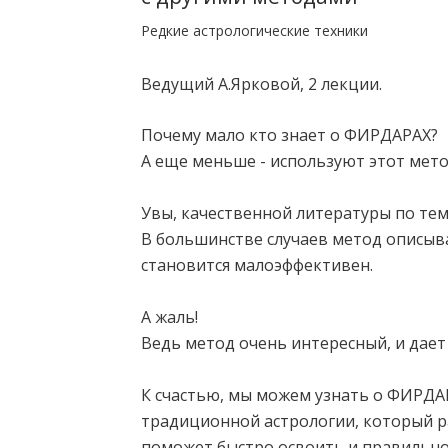
Редкие астрологические техники
Ведущий А.Ярковой, 2 лекции.
Почему мало кто знает о ФИРДАРАХ?
А еще меньше - используют этот мет
Увы, качественной литературы по тем
В большинстве случаев метод описыва
становится малоэффективен.
А жаль!
Ведь метод очень интересный, и дае
К счастью, мы можем узнать о ФИРДАР
традиционной астрологии, который ра
поможет быстро освоить и правильно