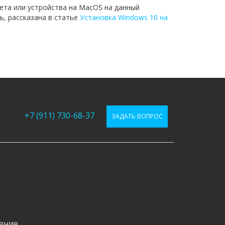
ета или устройства на MacOS на данный
, рассказана в статье
Установка Windows 10 на
+7 (911) 730-68-37
ЗАДАТЬ ВОПРОС
ение