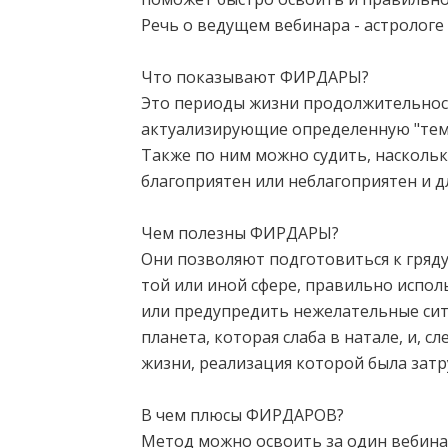
Речь о ведущем вебинара - астрологе
Что показывают ФИРДАРЫ?
Это периоды жизни продолжительност
актуализирующие определенную "тему
Также по ним можно судить, наскольк
благоприятен или неблагоприятен и д
Чем полезны ФИРДАРЫ?
Они позволяют подготовиться к гряд
той или иной сфере, правильно испол
или предупредить нежелательные ситу
планета, которая слаба в натале, и, с
жизни, реализация которой была затр
В чем плюсы ФИРДАРОВ?
Метод можно освоить за один вебина