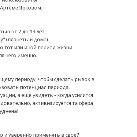
 Артеме Ярковом.
ью от 2 до 13 лет,
" (планеты и дома)
о тот или иной период жизни
ля чего именно.
ущему периоду, чтобы сделать рывок в
ьзовать потенциал периода,
ации, а еще увидеть - когда усилится
ледовательно, активизируется та сфера
уднена!
р и уверенно применять в своей