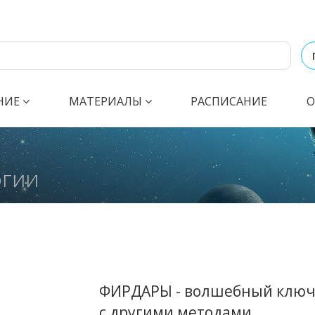
НИЕ
МАТЕРИАЛЫ
РАСПИСАНИЕ
О
огии
ФИРДАРЫ - волшебный ключ 
с другими методами