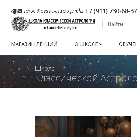
+7 (911) 730-68-37
school@classic-astrology.ru
МАГАЗИН ЛЕКЦИЙ
О ШКОЛЕ
ОБУЧЕ
Школа
Классической Астрол