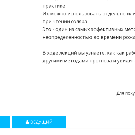
практике
Их можно использовать отдельно или
при чтении соляра
Это - один из самых эффективных м
неопределенностью во времени рож
В ходе лекций вы узнаете, как как ра
другими методами прогноза и увидит
Для пок
ВЕДУЩИЙ