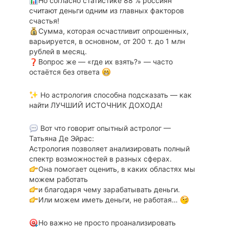
Но согласно статистике 88 % россиян
считают деньги одним из главных факторов
счастья!
Сумма, которая осчастливит опрошенных,
варьируется, в основном, от 200 т. до 1 млн
рублей в месяц.
Вопрос же — «где их взять?» — часто
остаётся без ответа
Но астрология способна подсказать — как
найти ЛУЧШИЙ ИСТОЧНИК ДОХОДА!
Вот что говорит опытный астролог —
Татьяна Де Эйрас:
Астрология позволяет анализировать полный
спектр возможностей в разных сферах.
Она помогает оценить, в каких областях мы
можем работать
и благодаря чему зарабатывать деньги.
Или можем иметь деньги, не работая…
Но важно не просто проанализировать