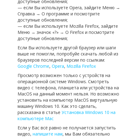
доступные обновления;
— если Вы используете Opera, зайдите Меню →
Справка → О программе и посмотрите
доступные обновления;
— если Вы используете Mozilla Firefox, зайдите
Меню → значок «?» → О Firefox и посмотрите
доступные обновления;
Если Вы используете другой браузер или шаги
выше не помогли, попробуйе скачать любой из
браузеров последней версии по ссылкам:
Google Chrome
,
Opera
,
Mozilla Firefox
Просмотр возможен только с устройств на
операционной системе Windows. Смотреть
видео с телефона, планшета или устройства на
MacOS на данный момент нельзя. Но возможно
установить на компьютер MacOS виртуальную
машину Windows 10. Как это сделать,
рассказана в статье
Установка Windows 10 на
компьютере Mac
Если у Вас всё равно не получается запустить
видео,
напишите нам
, мы Вам обязательно