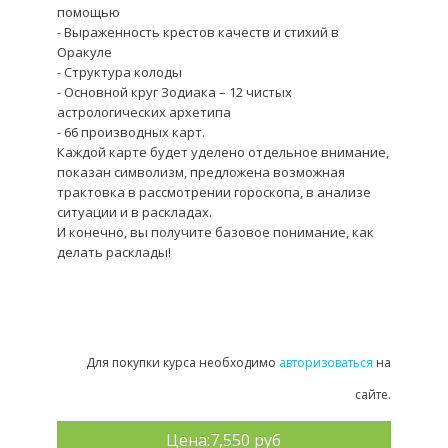
помощью
- Выраженность крестов качеств и стихий в
Оракуле
- Структура колоды
- Основной круг Зодиака – 12 чистых
астрологических архетипа
- 66 производных карт.
Каждой карте будет уделено отдельное внимание,
показан символизм, предложена возможная
трактовка в рассмотрении гороскопа, в анализе
ситуации и в раскладах.
И конечно, вы получите базовое понимание, как
делать расклады!
Для покупки курса необходимо
авторизоваться
на
сайте.
Цена:
7,550 руб