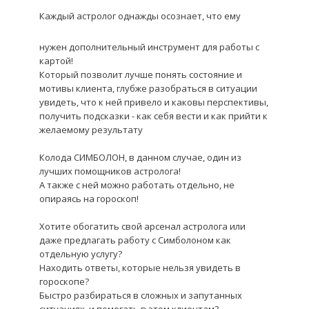
Каждый астролог однажды осознает, что ему
нужен дополнительный инструмент для работы с
картой!
Который позволит лучше понять состояние и
мотивы клиента, глубже разобраться в ситуации
увидеть, что к ней привело и каковы перспективы,
получить подсказки - как себя вести и как прийти к
желаемому результату
Колода СИМБОЛОН, в данном случае, один из
лучших помощников астролога!
А также с ней можно работать отдельно, не
опираясь на гороскоп!
Хотите обогатить свой арсенал астролога или
даже предлагать работу с Симболоном как
отдельную услугу?
Находить ответы, которые нельзя увидеть в
гороскопе?
Быстро разбираться в сложных и запутанных