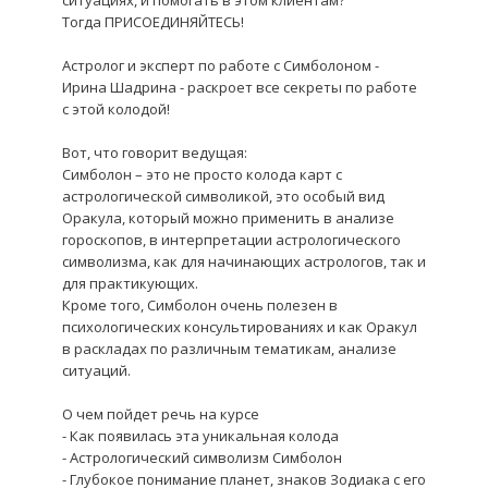
ситуациях, и помогать в этом клиентам?
Тогда ПРИСОЕДИНЯЙТЕСЬ!
Астролог и эксперт по работе с Симболоном -
Ирина Шадрина - раскроет все секреты по работе
с этой колодой!
Вот, что говорит ведущая:
Симболон – это не просто колода карт с
астрологической символикой, это особый вид
Оракула, который можно применить в анализе
гороскопов, в интерпретации астрологического
символизма, как для начинающих астрологов, так и
для практикующих.
Кроме того, Симболон очень полезен в
психологических консультированиях и как Оракул
в раскладах по различным тематикам, анализе
ситуаций.
О чем пойдет речь на курсе
- Как появилась эта уникальная колода
- Астрологический символизм Симболон
- Глубокое понимание планет, знаков Зодиака с его