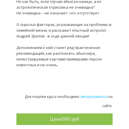
Но как быть, если случаи абьюза налицо, а их
астрологическая отрисовка не очевидна?
Не очевидна – не означает, что отсутствует.
О скрытых факторах, указывающих на проблемы в
семейной жизни, и расскажет опытный астролог
Андрей Зрелов - в ходе данной лекции!
Дополнением к ней станет ряд практических
рекомендаций, как распознать абьюзера,
иллюстрируемые картами-примерами персон
известных и не очень.
Для покупки курса необходимо
авторизоваться
на
сайте.
Цена:
600 руб