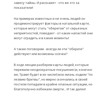
завесу тайны. И расскажет - что же это за
показатели!
На примерах известных и не очень людей он
продемонстрирует факторы в натальной карте,
которые могут стать "оберегом" от серьезных
неприятностей, поведает - от каких напастей они
могут оградить и в какие моменты!
А также поговорим - всегда ли эти "обереги"
действуют или возможны осечки?
В ходе лекции разберем карты людей, которые
пережили неоднократные покушения (и, конечно
же, Трамп будет в их числе!) всю жизнь ходили "по
лезвию бритвы", но мирно скончались в своей
постели попадали в крайне опасные ситуации, но
благополучно избежали смерти... И так далее!