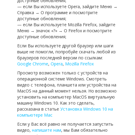
доступные обновления;
— если Вы используете Opera, зайдите Меню →
Справка → О программе и посмотрите
доступные обновления;
— если Вы используете Mozilla Firefox, зайдите
Меню → значок «?» → О Firefox и посмотрите
доступные обновления;
Если Вы используете другой браузер или шаги
выше не помогли, попробуйе скачать любой из
браузеров последней версии по ссылкам:
Google Chrome
,
Opera
,
Mozilla Firefox
Просмотр возможен только с устройств на
операционной системе Windows. Смотреть
видео с телефона, планшета или устройства на
MacOS на данный момент нельзя. Но возможно
установить на компьютер MacOS виртуальную
машину Windows 10. Как это сделать,
рассказана в статье
Установка Windows 10 на
компьютере Mac
Если у Вас всё равно не получается запустить
видео,
напишите нам
, мы Вам обязательно